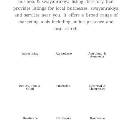
business & swayanrakiya listing directory that
provides listings for local businesses, swayanrakiya
and services near you. It offers a broad range of
marketing tools including online presence and
local search.
Advertising
Agriculture
Astrology &
Ayurveda
Beauty, Spa &
Education
Electrical &
Salon
Electronics
Hardware
Hardware
Hardware