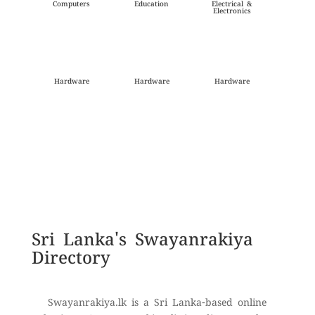
Computers
Education
Electrical &
Electronics
Hardware
Hardware
Hardware
Sri Lanka's
Swayanrakiya
Directory
Swayanrakiya.lk is a Sri Lanka-based online