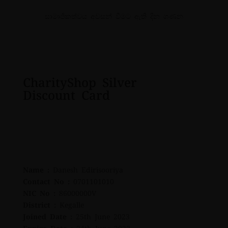
සාමාජිකත්වය අවසන් වීමට ඇති දින ගණන
CharityShop
Silver
Discount Card
Name :
Danesh Edirisooriya
Contact No :
0701101010
NIC No :
86000000V
District :
Kegalle
Joined Date :
25th June 2023