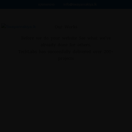
0701101010
info@swayanrakiya.lk
Our Works
Before we do your website See what we’ve
already done for others.
TechLabs has successfully delivered over 200+
projects