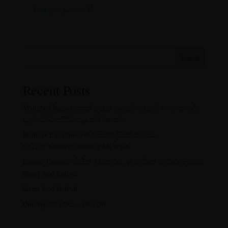
Lost your password?
Search
Recent Posts
Youtube Channel එකක් හරහා ආදායම් උපයමු ! –
ලංකාවේ පළමු වරට සුපිරිම පැකේජ් එකක්…
Brothers Entertainment විසින් ඉදිරිපත් කිරීමට
නියමිත”Brothers Double FAN Night
Engine Three60° විසින් 3 වන වරටත් ඉදිරිපත් කිරීමට
නියමිත Street food festival
Street food festival
Our Special Offer – 35% Off