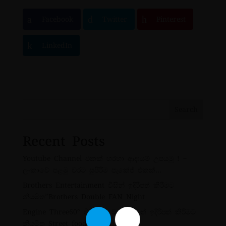
Facebook
Twitter
Pinterest
LinkedIn
Search
Recent Posts
Youtube Channel එකක් හරහා ආදායම් උපයමු ! –
ලංකාවේ පළමු වරට සුපිරිම පැකේජ් එකක්…
Brothers Entertainment විසින් ඉදිරිපත් කිරීමට
නියමිත”Brothers Double FAN Night
Engine Three60° විසින් 3 වන වරටත් ඉදිරිපත් කිරීමට
නියමිත Street food festival