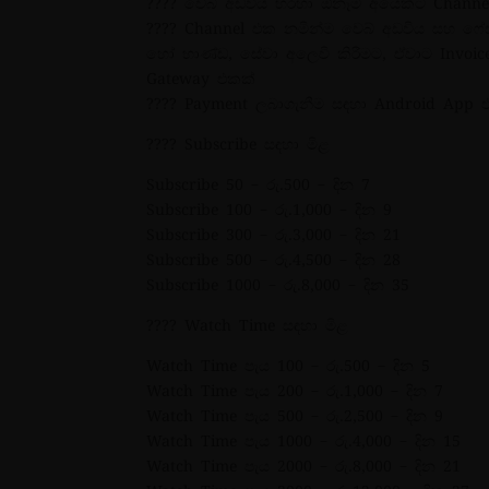
???? වෙබ් අඩවිය හරහා ඕනෑම අයෙක්ට Channe
???? Channel එක නමින්ම වෙබ් අඩවිය සහ ෆේස්බ
හෝ භාණ්ඩ, සේවා අලෙවි කිරීමට, ඒවාට Invoic
Gateway එකක්
???? Payment ලබාගැනීම සඳහා Android App 
???? Subscribe සඳහා මිළ
Subscribe 50 – රු.500 – දින 7
Subscribe 100 – රු.1,000 – දින 9
Subscribe 300 – රු.3,000 – දින 21
Subscribe 500 – රු.4,500 – දින 28
Subscribe 1000 – රු.8,000 – දින 35
???? Watch Time සඳහා මිළ
Watch Time පැය 100 – රු.500 – දින 5
Watch Time පැය 200 – රු.1,000 – දින 7
Watch Time පැය 500 – රු.2,500 – දින 9
Watch Time පැය 1000 – රු.4,000 – දින 15
Watch Time පැය 2000 – රු.8,000 – දින 21