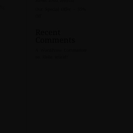
Street food festival
ීම්
Our Special Offer – 35%
Off
Recent
Comments
A WordPress Commenter
on
Hello world!