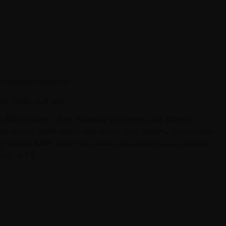
????????????????????
් ඉපයිය හැකි ක්‍රම
00 (ප්‍රවර්ධන පත්‍රිකා නිර්මාණය කරදෙන තුරු රැඳී සිටින්න)
ාජික සංඛ්‍යාව 1,000 පසුවන තුරු මෙයට ඔබට සම්බන්ධ විය නොහැක.
ික සංඛ්‍යාව 4,000 පසුවන තුරු මෙයට ඔබට සම්බන්ධ විය නොහැක.
ියට රු.1-5